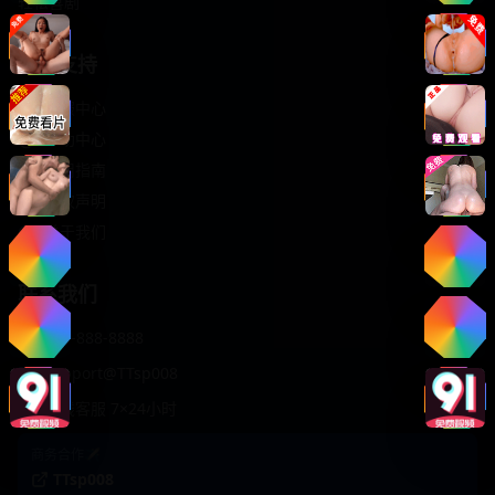
轻松喜剧
服务支持
客服中心
帮助中心
使用指南
版权声明
关于我们
联系我们
400-888-8888
support@TTsp008
在线客服 7×24小时
商务合作✈️
TTsp008